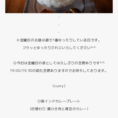
・
・
・
🌞金曜日のお昼は週で1番ゆったりしている日です。
フラッとゆったりされにいらしてください^^
🌝今日は金曜日の夜としては久しぶりの空席ありです^^
19:00/19:30の回も空席ありますのでお待ちしております。
〈curry〉
◎南インドカレープレート
(日替わり:鶏ひき肉と青豆のカレー)