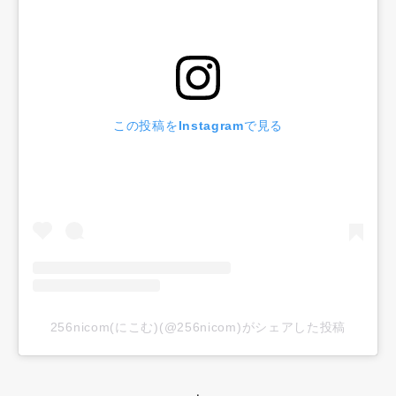
この投稿をInstagramで見る
256nicom(にこむ)(@256nicom)がシェアした投稿
・