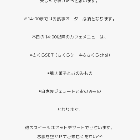
楽しんで頂けたらと思います。
※14:00まではお食事オーダー必須となります。
本日の14:00以降のカフェメニューは、
◉さくらSET (さくらケーキ&さくらchai)
◉焼き菓子とおのみもの
◉自家製ジェラートとおのみもの
となります。
他のスイーツはセットデザートでございます。
お腹を空かせてご来店ください^^