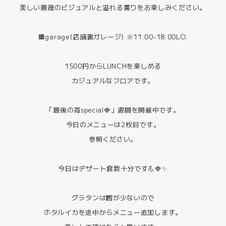
美しい薔薇のビジュアルと溢れる薫りをお楽しみください。
🟫garage(店舗裏ガレージ) ※11:00-18:00LO.
1500円からLUNCHを楽しめる
カジュアルなフロアです。
「最後の苺special🍓」週間を開催中です。
今日のメニューは2枚目です。
参照ください。
今日はデザート食数十分です💪🍓✨
グラタンは鱈が少ないので
ホタルイカを途中からメニュー追加します。