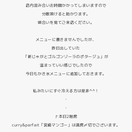
店内混み合いお時間かかってしまいますので
分散頂けると助かります。
頃合いを見てご来店ください。
メニューに書きませんでしたが、
昨日出していた
「新じゃがとゴルゴンゾーラのポタージュ」が
温まっていい感じでしたので
今日もかき氷メニューに追加しておきます。
私みたいにすぐ冷える方は是非^^！
・
・
🚩本日2階席
curry&parfait「宮崎マンゴー」は満席〆切でございます。