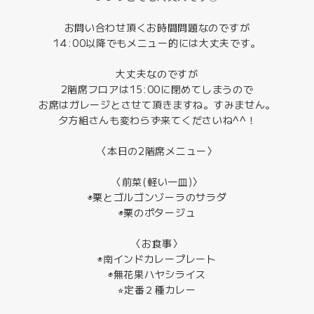
お問い合わせ頂くお時間問題なのですが
14:00以降でもメニュー的には大丈夫です。
大丈夫なのですが
2階席フロアは15:00に閉めてしまうので
お席はガレージとさせて頂きますね。すみません。
夕方組さんも変わらず来てくださいね^^！
〈本日の2階席メニュー〉
〈前菜(軽い一皿)〉
◉栗とゴルゴンゾーラのサラダ
◉栗のポタージュ
〈お食事〉
◉南インドカレープレート
◉無花果ハヤシライス
⭐︎定番２種カレー