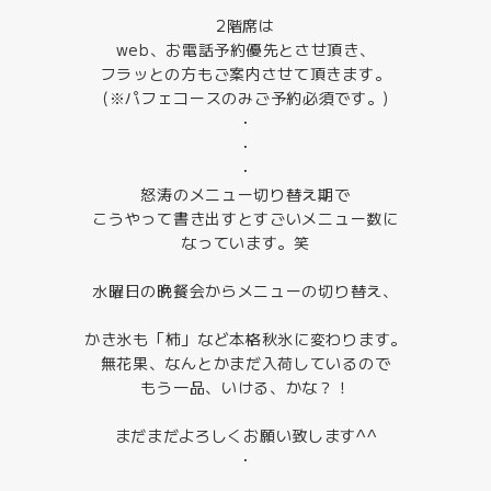
2階席は
web、お電話予約優先とさせ頂き、
フラッとの方もご案内させて頂きます。
(※パフェコースのみご予約必須です。)
・
・
・
怒涛のメニュー切り替え期で
こうやって書き出すとすごいメニュー数に
なっています。笑
水曜日の晩餐会からメニューの切り替え、
かき氷も「柿」など本格秋氷に変わります。
無花果、なんとかまだ入荷しているので
もう一品、いける、かな？！
まだまだよろしくお願い致します^^
・