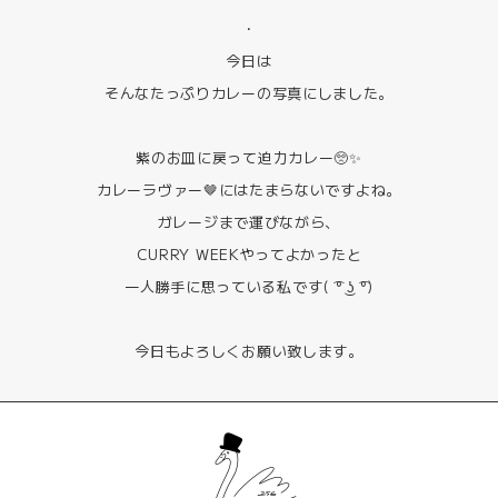
・
今日は
そんなたっぷりカレーの写真にしました。
紫のお皿に戻って迫力カレー🥺✨
カレーラヴァー🤎にはたまらないですよね。
ガレージまで運びながら、
CURRY WEEKやってよかったと
一人勝手に思っている私です( ͡° ͜ʖ ͡°)
今日もよろしくお願い致します。