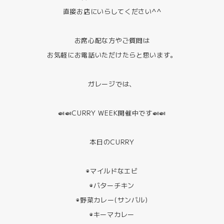
直接お店にいらしてください^^
お席心配な方やご質問は
お気軽にお電話いただけたらと思います。
ガレージでは、
🍛🍛CURRY WEEK開催中です🍛🍛
本日のCURRY
◉マイルドなエビ
◉バターチキン
◉野菜カレー(サンバル)
◉キーマカレー