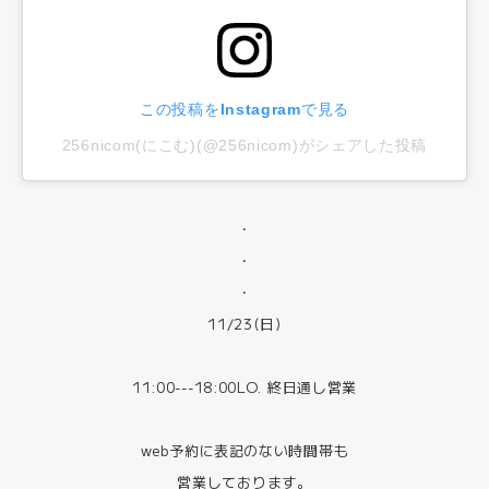
この投稿をInstagramで見る
256nicom(にこむ)(@256nicom)がシェアした投稿
・
・
・
11/23(日)
11:00---18:00LO. 終日通し営業
web予約に表記のない時間帯も
営業しております。