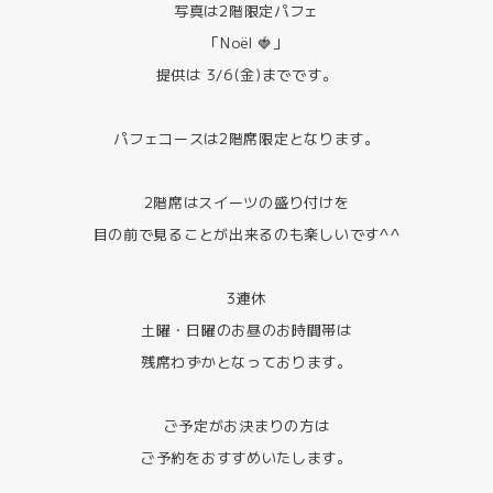
写真は2階限定パフェ
「Noël 🍓」
提供は 3/6(金)までです。
パフェコースは2階席限定となります。
2階席はスイーツの盛り付けを
目の前で見ることが出来るのも楽しいです^^
3連休
土曜・日曜のお昼のお時間帯は
残席わずかとなっております。
ご予定がお決まりの方は
ご予約をおすすめいたします。