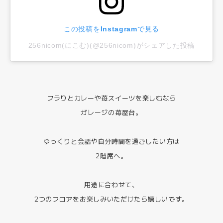
この投稿をInstagramで見る
256nicom(にこむ)(@256nicom)がシェアした投稿
フラりとカレーや苺スイーツを楽しむなら
ガレージの苺屋台。
ゆっくりと会話や自分時間を過ごしたい方は
2階席へ。
用途に合わせて、
2つのフロアをお楽しみいただけたら嬉しいです。