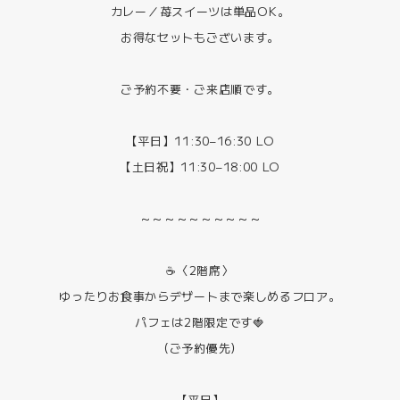
カレー／苺スイーツは単品OK。
お得なセットもございます。
ご予約不要・ご来店順です。
【平日】11:30–16:30 LO
【土日祝】11:30–18:00 LO
～～～～～～～～～～
☕️〈2階席〉
ゆったりお食事からデザートまで楽しめるフロア。
パフェは2階限定です🍓
（ご予約優先）
【平日】