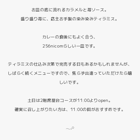
お皿の底に流れるカラメルと苺ソース。
盛り盛り苺に、店主お手製の染み染みティラミス。
カレーの食後にもよく合う、
256nicomらしい一皿です。
ティラミスの仕込み次第で完売する日もあるかもしれませんが、
しばらく続くメニューですので、焦らず出逢っていただけたら嬉
しいです。
土日は2階席屋台コースが11:00よりopen。
確実に召し上がりたい方は、11:00の回がおすすめです。
𓂃𓈒𓏸