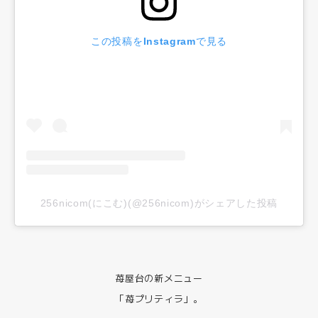
この投稿をInstagramで見る
256nicom(にこむ)(@256nicom)がシェアした投稿
苺屋台の新メニュー
「苺プリティラ」。