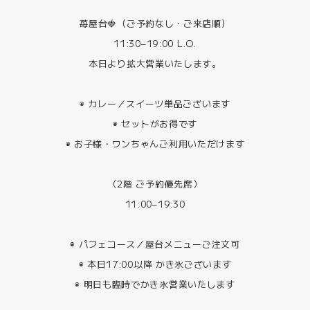
苺屋台🍓（ご予約なし・ご来店順）
11:30–19:00 L.O.
本日より拡大営業いたします。
◉ カレー／スイーツ単品ございます
◉ セットがお得です
◉ お子様・ワンちゃんご利用いただけます
〈2階 ご予約優先席〉
11:00–19:30
◉ パフェコース／屋台メニューご注文可
◉ 本日17:00以降 かき氷ございます
◉ 明日も臨時でかき氷営業いたします