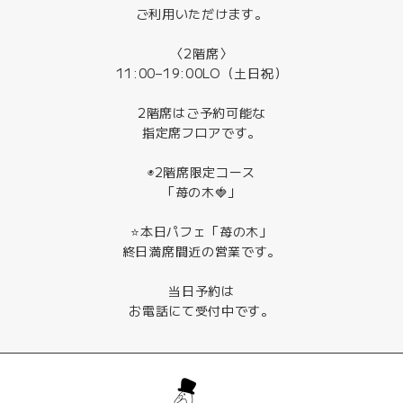
ご利用いただけます。
〈2階席〉
11:00–19:00LO（土日祝）
2階席はご予約可能な
指定席フロアです。
◉2階席限定コース
「苺の木🍓」
⭐️本日パフェ「苺の木」
終日満席間近の営業です。
当日予約は
お電話にて受付中です。