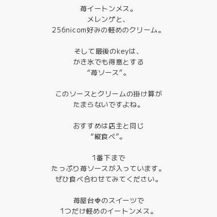
苺イートンメス。
メレンゲと、
256nicom好みの軽めのクリーム。
そして最後のkeyは、
かき氷でも得意とする
“苺ソース”。
このソースとクリームの掛け算が
たまらないですよね。
おすすめは店主と同じ
“縦食べ”。
1番下まで
たっぷり苺ソースが入っています。
ぜひ食べ合わせてみてください。
苺屋台🍓のスイーツで
1つだけ軽めのイートンメス。