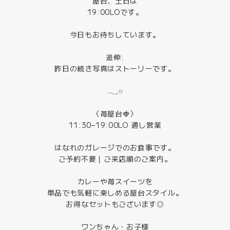
屋台、土日は
19:00LOです。
今日もお待ちしています。
追伸:
昨日の続き写真はストーリーです。
𓂃𓈒𓏸
〈苺屋台🍓〉
11:30–19:00LO 通し営業
はなれのガレージでのお食事です。
ご予約不要｜ご来店順のご案内。
カレーや苺スイーツを
単品でも気軽に楽しめる屋台スタイル。
お得なセットもございます◎
ワンちゃん・お子様