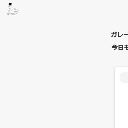
ガレー
今日