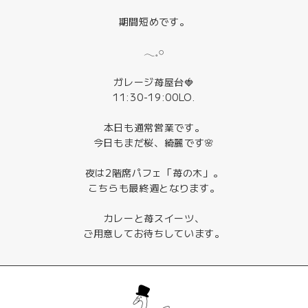
期間短めです。
𓂃𓈒𓏸
ガレージ苺屋台🍓
11:30-19:00LO.
本日も通常営業です。
今日もまだ桜、綺麗です🌸
夜は2階席パフェ「苺の木」。
こちらも最終週となります。
カレーと苺スイーツ、
ご用意してお待ちしています。