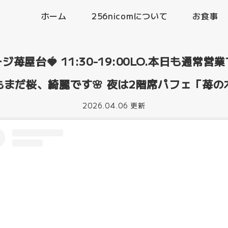
ホーム
256nicomについて
お食事
ジ苺屋台🍓 11:30-19:00LO.本日も通常営
もまだ桜、綺麗です🌸 夜は2階席パフェ「苺の
2026.04.06 更新