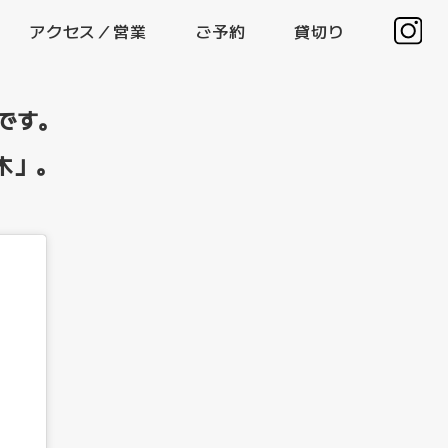
アクセス／営業
ご予約
貸切り
業です。
木」。