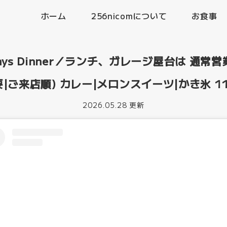
ホーム
256nicomについて
お食事
days Dinner／ランチ、ガレージ屋台は 通
|ご来店順) カレー|メロンスイーツ|かき氷 11:3
2026.05.28 更新