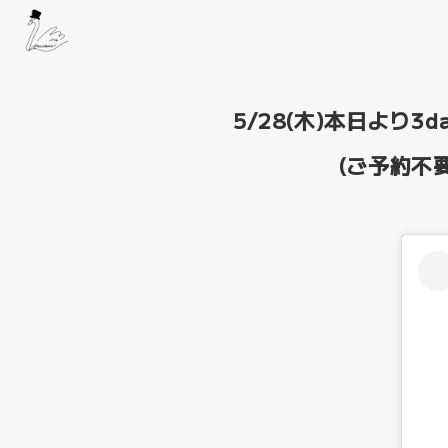
5/28(木)本日より3
(ご予約不要