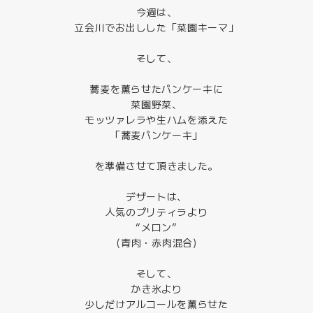
今週は、
立会川でお出しした「菜園キーマ」
そして、
蕎麦を薫らせたパンケーキに
菜園野菜、
モッツァレラや生ハムを添えた
「蕎麦パンケーキ」
を準備させて頂きました。
デザートは、
人気のプリティラより
“メロン”
(青肉・赤肉混合)
そして、
かき氷より
少しだけアルコールを薫らせた