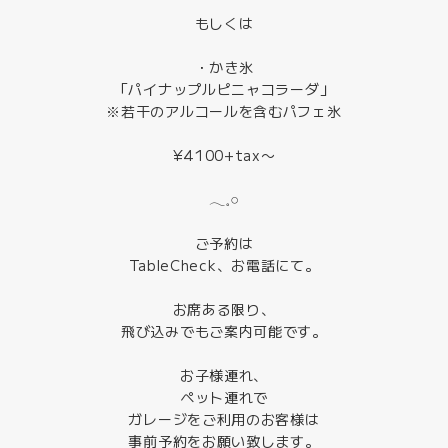
もしくは
・かき氷
「パイナップルピニャコラーダ」
※若干のアルコールを含むパフェ氷
¥4100+tax〜
𓂃𓈒𓏸
ご予約は
TableCheck、お電話にて。
お席ある限り、
飛び込みでもご案内可能です。
お子様連れ、
ペット連れで
ガレージをご利用のお客様は
事前予約をお願い致します。