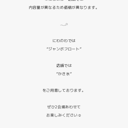
内容量が異なるため価格が異なります。
𓂃𓈒𓏸
にわのわでは
“ジャンボフロート”
店舗では
“かき氷”
をご用意しております。
ぜひ2会場あわせて
お楽しみください☺️