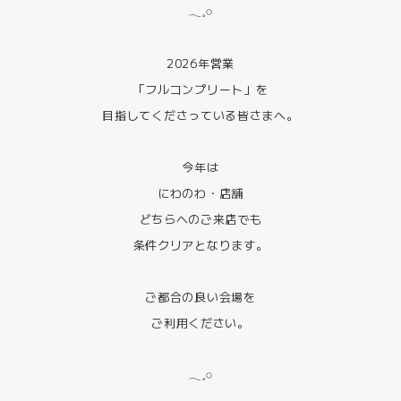
𓂃𓈒𓏸
2026年営業
「フルコンプリート」を
目指してくださっている皆さまへ。
今年は
にわのわ・店舗
どちらへのご来店でも
条件クリアとなります。
ご都合の良い会場を
ご利用ください。
𓂃𓈒𓏸