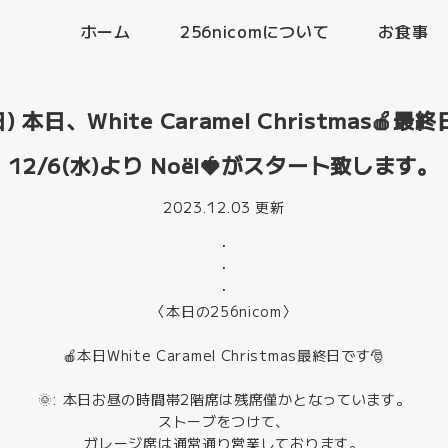
ホーム
256nicomについて
お食事
日) 本日、White Caramel Christmas🍎
12/6(水)より Noël🍓がスタート致します。
2023.12.03 更新
・
・
・
〈本日の256nicom〉
🍎本日White Caramel Christmas最終日です🎅
🌞: 本日お昼の時間帯2階席は残席僅かとなっています。
ストーブをつけて、
ガレージ席は通常通り営業しております。