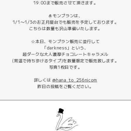
19:00まで販売させて頂きます。
🎍モンブランは、
1/1〜1/3のお正月屋台でも販売を予定しております。
こちらは数量も沢山準備いたします。
☆本日、モンブラン販売に並行して
「darkness」という、
超ダークな大人濃厚チョコレートキャラメル
(常温で持ち歩けるタイプ)を数量限定で販売致します。
写真1枚目です。
詳しくは
@hana_to_256nicom
昨日の投稿をご覧ください。