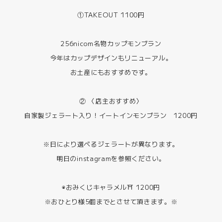
①TAKEOUT 1100円
256nicom名物カップモンブラン
今年はカップデザインもリニューアル。
お土産にもおすすめです。
② 〈店主おすすめ〉
自家製ジェラート入り！イートインモンブラン 1200円
※日により選べるジェラートが異なります。
明日のinstagramを参照ください。
◉おみくじキャラメル⛩️ 1200円
※おひとり様5個までとさせて頂きます。※