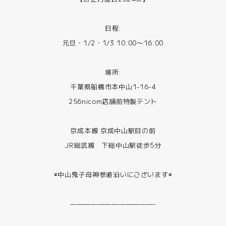
日程:
元旦・1/2・1/3 10:00〜16:00
場所:
千葉県船橋市本中山1-16-4
256nicom店舗前特製テント
京成本線 京成中山駅目の前
JR総武線 下総中山駅徒歩5分
◉中山鬼子母神参道沿いにございます◉
————————————-