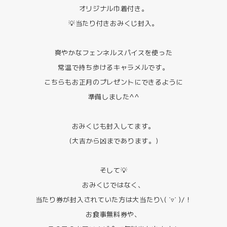
オリジナル巾着付き。
💡当たり付きおみくじ封入。
爽やかなフェンネルスパイスを使った
常温で持ち歩けるキャラメルです。
こちらもお正月のプレゼントにできるように
準備しました^^
おみくじも封入してます。
(大吉から凶まであります。)
そして💡
おみくじではなく、
当たり券が封入されていた方は大当たり\( ˙▿︎˙ )/！
お食事無料券や、