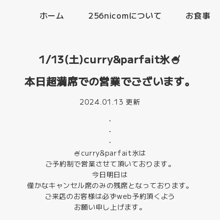
ホーム
256nicomについて
お食事
1/13(土)curry&parfait氷🍧
本日超満席での営業でございます。
2024.01.13 更新
・
・
・
🍧curry&parfait氷は
ご予約制で営業させて頂いております。
今日明日は
僅かなキャンセル席のみの残席となっております。
ご来店のお客様は必ずweb予約頂くよう
お願い申し上げます。