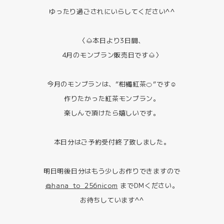
ゆったり過ごされにいらしてください^^
〈🌰本日より3日間、
4月のモンブラン販売日です🌰〉
今月のモンブランは、”柑橘紅茶🍊”です☺️
作りたかった紅茶モンブラン。
楽しんで頂けたら嬉しいです。
本日分はご予約受付終了致しました。
明日明後日分はもう少しお作りできますので
@hana_to_256nicom
までDMください。
お待ちしています^^