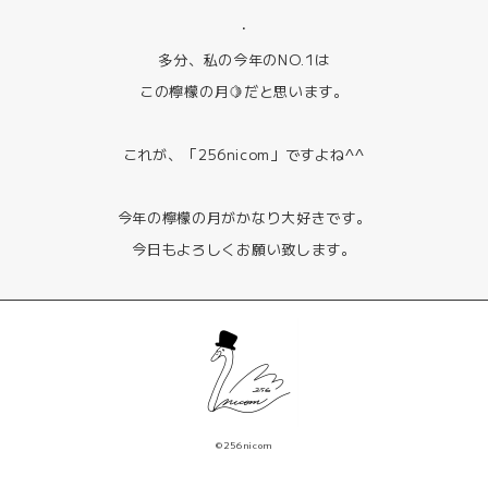
・
多分、私の今年のNO.1は
この檸檬の月🍋だと思います。
これが、「256nicom」ですよね^^
今年の檸檬の月がかなり大好きです。
今日もよろしくお願い致します。
©256nicom